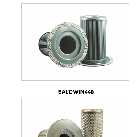
BALDWIN448