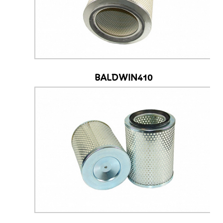
BALDWIN410