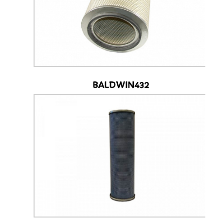
BALDWIN432