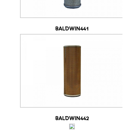
BALDWIN441
BALDWIN442