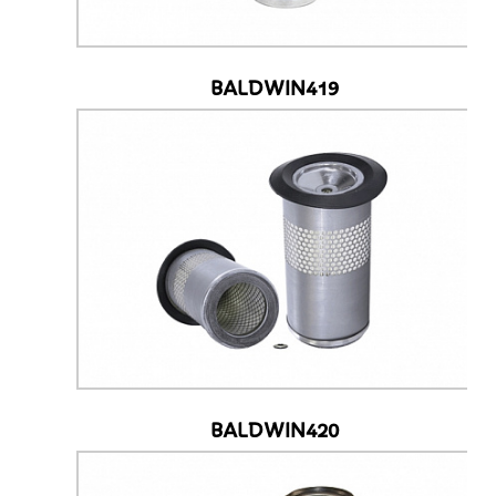
BALDWIN419
BALDWIN420