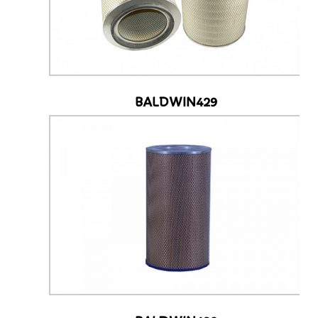
BALDWIN429