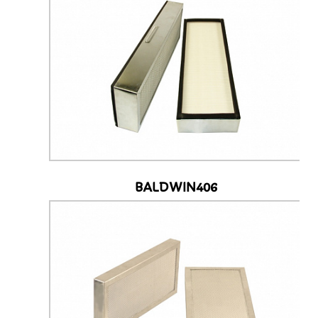
BALDWIN406