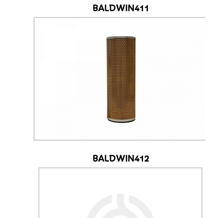
BALDWIN411
BALDWIN412