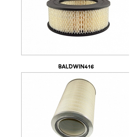
BALDWIN416