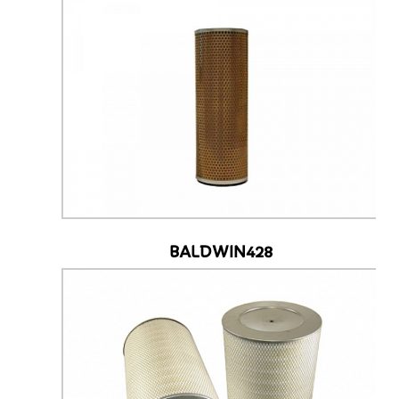
BALDWIN428