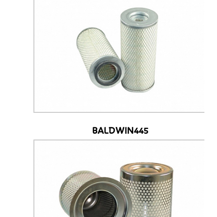
BALDWIN445