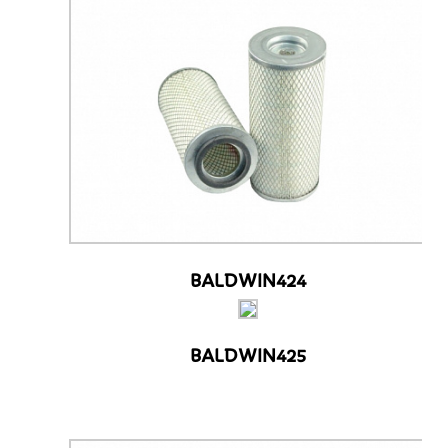
BALDWIN424
BALDWIN425