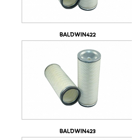
BALDWIN422
BALDWIN423