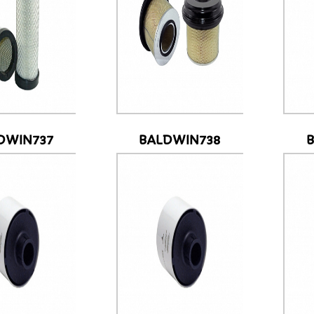
DWIN737
BALDWIN738