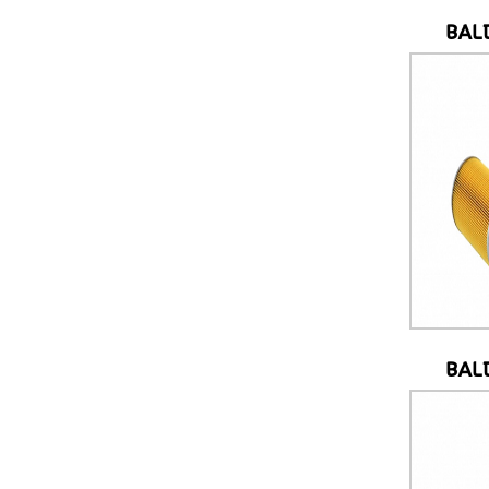
BAL
BAL