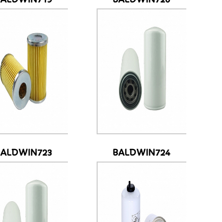
BALDWIN723
BALDWIN724