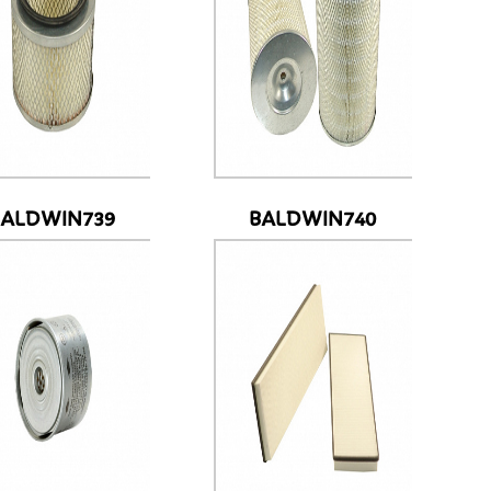
BALDWIN739
BALDWIN740