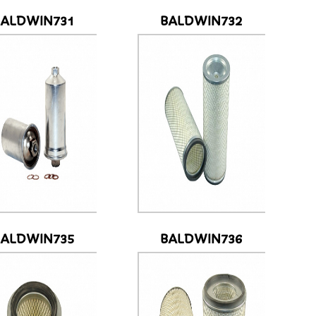
BALDWIN731
BALDWIN732
BALDWIN735
BALDWIN736