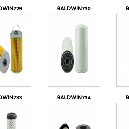
DWIN729
BALDWIN730
DWIN733
BALDWIN734