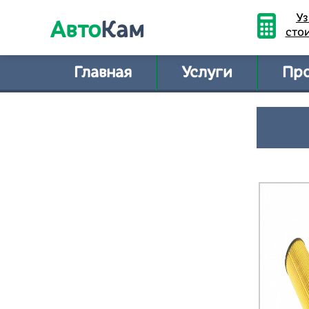
Уз
Авто
Кам
сто
Главная
Услуги
Пр