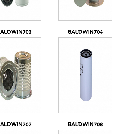
BALDWIN703
BALDWIN704
BALDWIN707
BALDWIN708