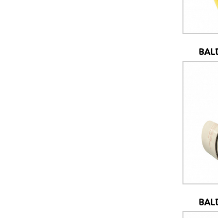
BAL
BAL