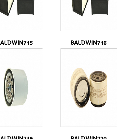
BALDWIN715
BALDWIN716
BALDWIN719
BALDWIN720