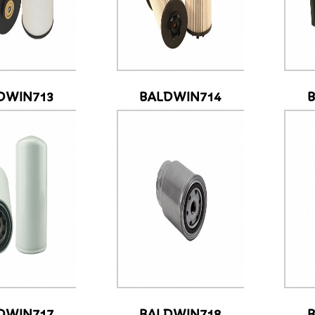
DWIN713
BALDWIN714
DWIN717
BALDWIN718