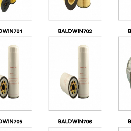
DWIN701
BALDWIN702
DWIN705
BALDWIN706