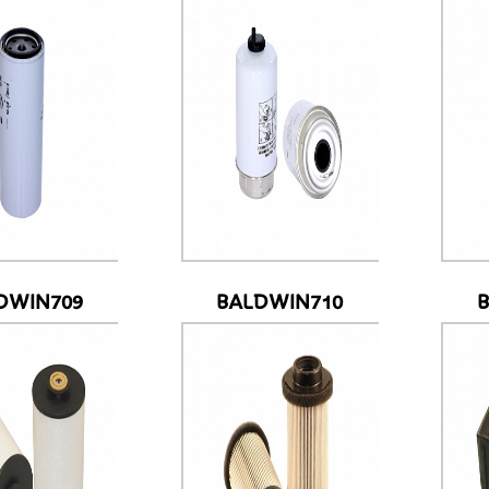
DWIN709
BALDWIN710