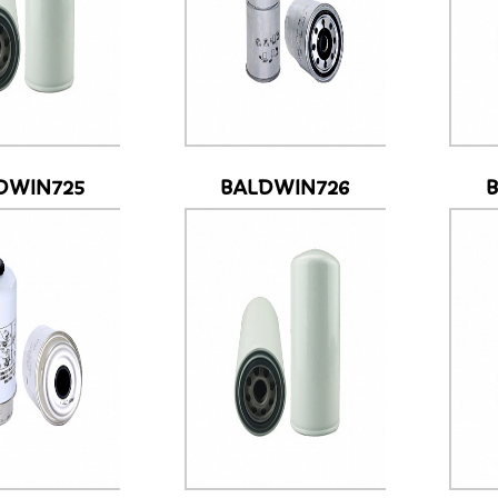
DWIN725
BALDWIN726