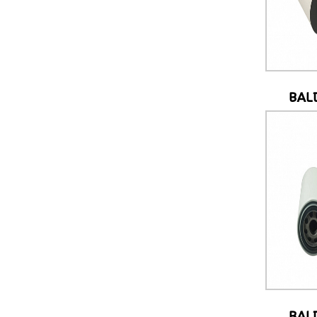
BAL
BAL