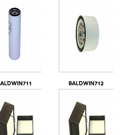
BALDWIN711
BALDWIN712