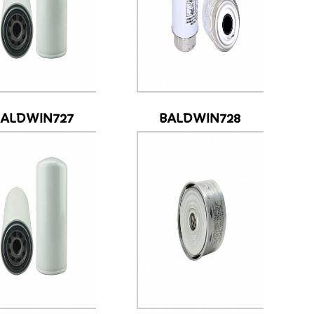
BALDWIN727
BALDWIN728