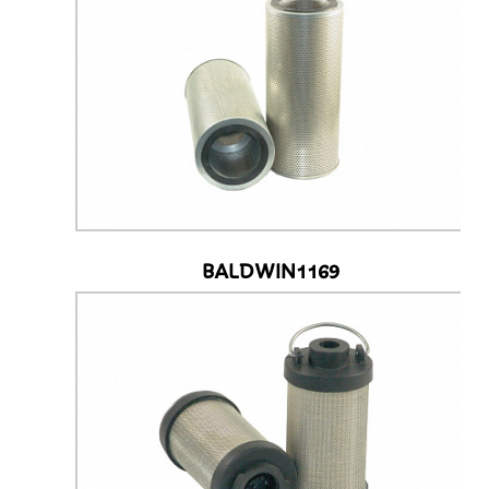
BALDWIN1169