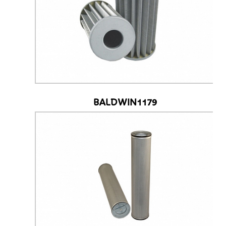
BALDWIN1179