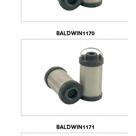
BALDWIN1170
BALDWIN1171