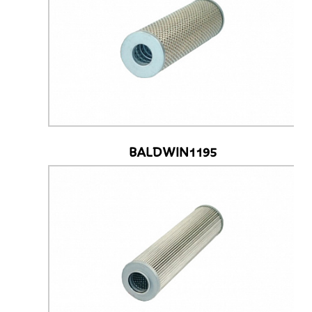
BALDWIN1195