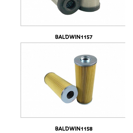
BALDWIN1157
BALDWIN1158