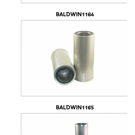
BALDWIN1164
BALDWIN1165