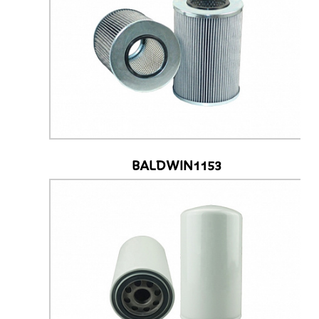
BALDWIN1153