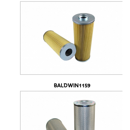
BALDWIN1159