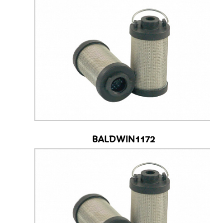
BALDWIN1172