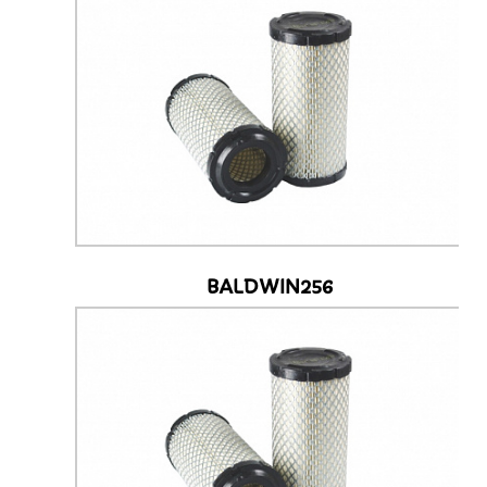
BALDWIN256