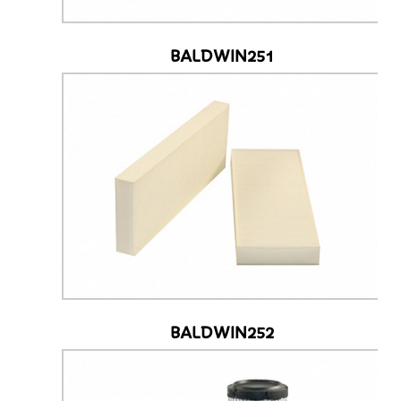
BALDWIN251
BALDWIN252