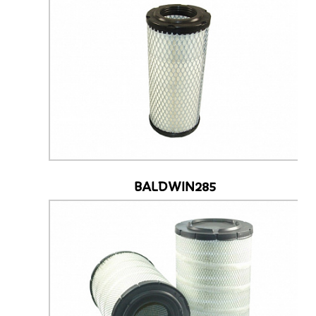
BALDWIN285