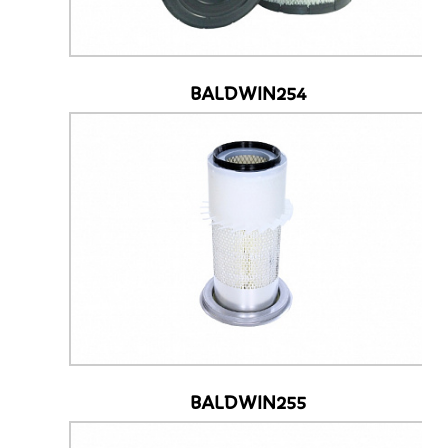
BALDWIN254
BALDWIN255