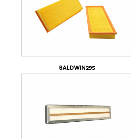
BALDWIN295