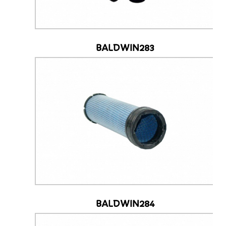
BALDWIN283
BALDWIN284