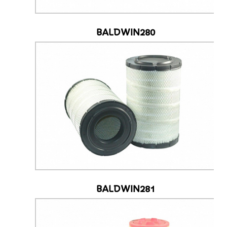
BALDWIN280
BALDWIN281