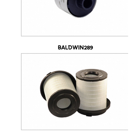
BALDWIN289