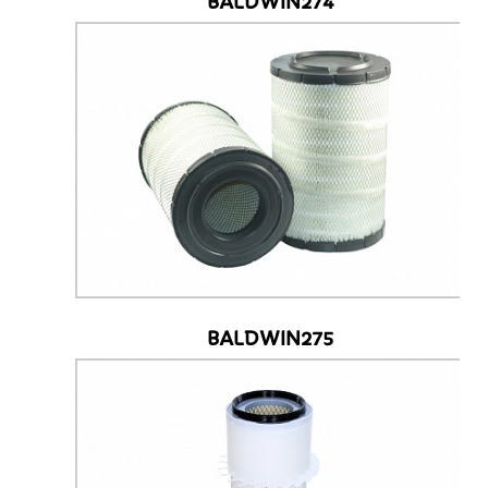
BALDWIN274
BALDWIN275