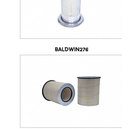
BALDWIN276