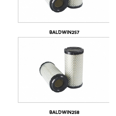
BALDWIN257
BALDWIN258