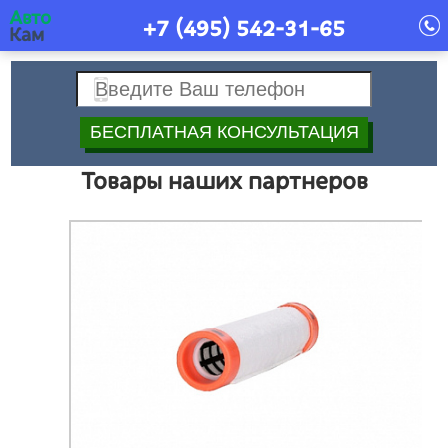
Авто
+7 (495)
542-31-65
Кам
Товары наших партнеров