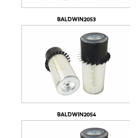
BALDWIN2053
BALDWIN2054