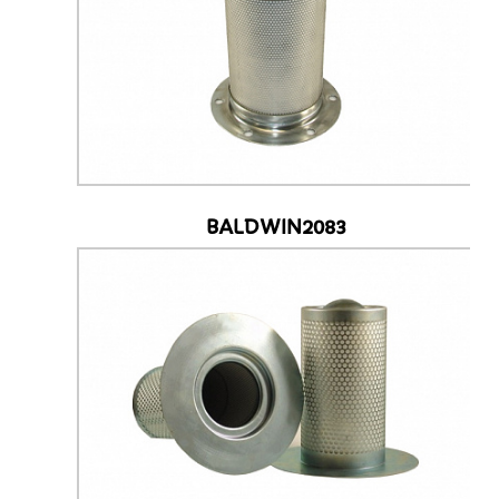
BALDWIN2083