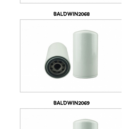
BALDWIN2068
BALDWIN2069