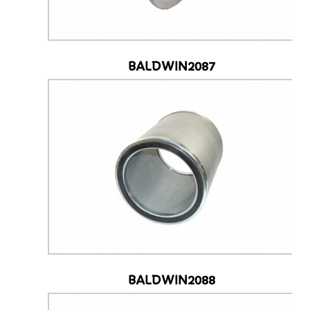
BALDWIN2087
BALDWIN2088