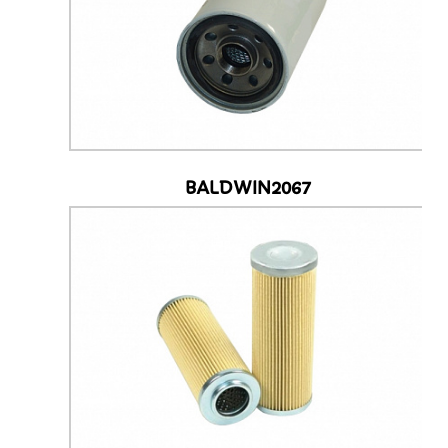
BALDWIN2067