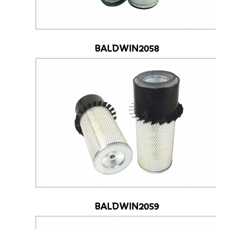
BALDWIN2058
BALDWIN2059