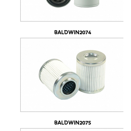
BALDWIN2074
BALDWIN2075