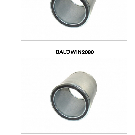
BALDWIN2080