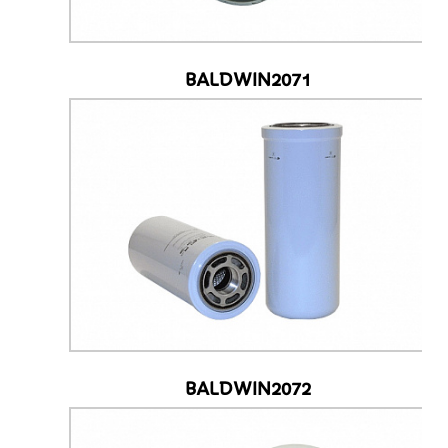
BALDWIN2071
BALDWIN2072