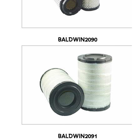
BALDWIN2090
BALDWIN2091