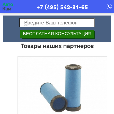
Авто
+7 (495)
542-31-65
Кам
Товары наших партнеров