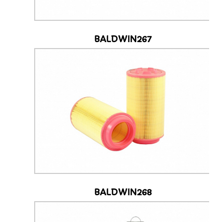
BALDWIN267
BALDWIN268