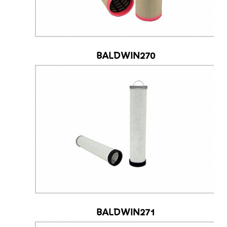
BALDWIN270
BALDWIN271