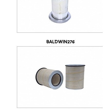
BALDWIN276