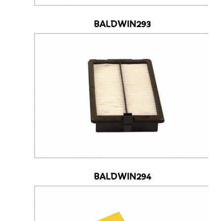
BALDWIN293
BALDWIN294