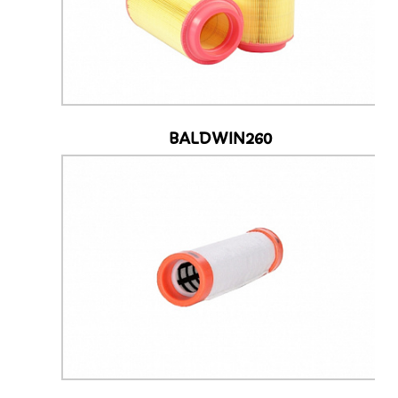
BALDWIN260