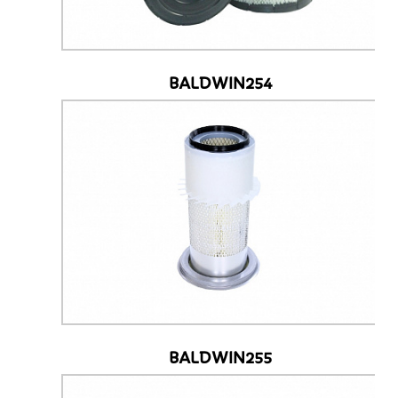
BALDWIN254
BALDWIN255