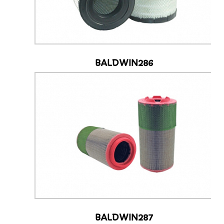
BALDWIN286
BALDWIN287