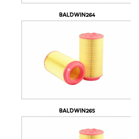
BALDWIN264
BALDWIN265