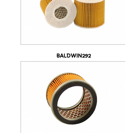
BALDWIN292