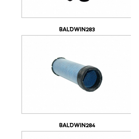
BALDWIN283
BALDWIN284